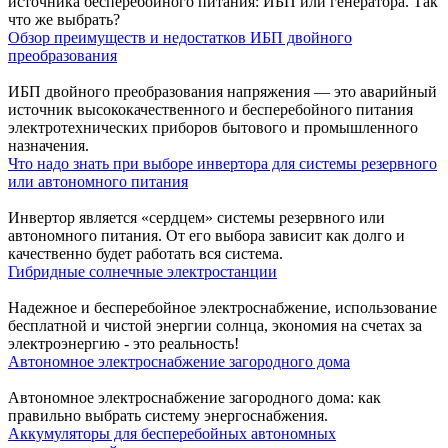
источника бесперебойного питания: ИБП или генератора. Так
что же выбрать?
Обзор преимуществ и недостатков ИБП двойного
преобразования
ИБП двойного преобразования напряжения — это аварийный
источник высококачественного и бесперебойного питания
электротехнических приборов бытового и промышленного
назначения.
Что надо знать при выборе инвертора для системы резервного
или автономного питания
Инвертор является «сердцем» системы резервного или
автономного питания. От его выбора зависит как долго и
качественно будет работать вся система.
Гибридные солнечные электростанции
Надежное и бесперебойное электроснабжение, использование
бесплатной и чистой энергии солнца, экономия на счетах за
электроэнергию - это реальность!
Автономное электроснабжение загородного дома
Автономное электроснабжение загородного дома: как
правильно выбрать систему энергоснабжения.
Аккумуляторы для бесперебойных автономных