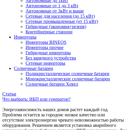
Автономные до 1кВт
Автономные от 1 до 3 кВт
Автономные от 3кВт и выше
Сетевые для населения (до 15 кВт)
Сетевые промышленные (от 15 кВт)
Гибридные (экономия+резерв)
Контейнерные станции
Инверторы
Инверторы BINEOS
Инверторы прочие
Гибридные инверторы
Без зарядного устройства
Сетевые инверторы
Солнечные батареи
Поликристаллические солнечные батареи
Монокристаллические солнечные батареи
Солнечные батареи Хевел
Статьи
Что выбрать: ИБП или генератор?
Энергозависимость наших домов растет каждый год.
Проблема остается за городом: низкое качество или
отсутствие электроэнергии чревато невозможностью работы
оборудования. Решением является установка аварийного