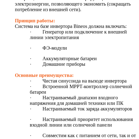
электроэнергии, позволяющего экономить (сокращать
потребление из внешней сети).
Принцип работы:
Система на базе инвертора
Bineos
должна включать:
·
Генератор или подключение к внешней
линии электропитания
·
ФЭ-модули
·
Аккумуляторные батареи
·
Домашние приборы
Основные преимущества:
·
Чистая синусоида на выходе инвертора
·
Встроенной МРРТ-контроллер солнечной
батареи
·
Настраиваемый диапазон входного
напряжения для домашней техники или ПК
·
Настраиваемый ток заряда аккумуляторов
·
Настраиваемый приоритет использования
входной линии или солнечной панели
·
Совместим как с питанием от сети, так и от