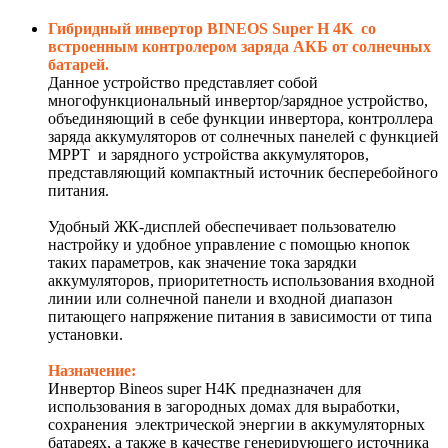
Гибридный инвертор BINEOS Super H 4K со
встроенным контролером заряда АКБ от солнечных
батарей.
Данное устройство представляет собой
многофункциональный инвертор/зарядное устройство,
объединяющий в себе функции инвертора, контроллера
заряда аккумуляторов от солнечных панелей с функцией
MPPT
и зарядного устройства аккумуляторов,
представляющий компактный источник бесперебойного
питания.
Удобный ЖК-дисплей обеспечивает пользователю
настройку и удобное управление с помощью кнопок
таких параметров, как значение тока зарядки
аккумуляторов, приоритетность использования входной
линии или солнечной панели и входной диапазон
питающего напряжение питания в зависимости от типа
установки.
Назначение:
Инвертор
Bineos
super
H
4
K
предназначен для
использования в загородных домах для выработки,
сохранения электрической энергии в аккумуляторных
батареях, а также в качестве генерирующего источника