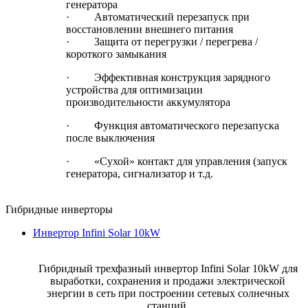
генератора
·
Автоматический перезапуск при
восстановлении внешнего питания
·
Защита от перегрузки / перегрева /
короткого замыкания
·
Эффективная конструкция зарядного
устройства для оптимизации
производительности аккумулятора
·
Функция автоматического перезапуска
после выключения
·
«Сухой» контакт для управления (запуск
генератора, сигнализатор и т.д.
Гибридные инверторы
Инвертор Infini Solar 10kW
Гибридный трехфазный инвертор Infini Solar 10kW для
выработки, сохранения и продажи электрической
энергии в сеть при построении сетевых солнечных
станций.