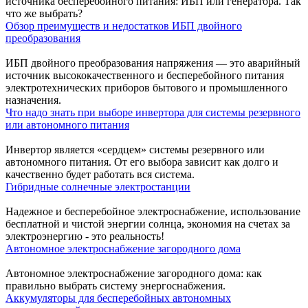
источника бесперебойного питания: ИБП или генератора. Так
что же выбрать?
Обзор преимуществ и недостатков ИБП двойного
преобразования
ИБП двойного преобразования напряжения — это аварийный
источник высококачественного и бесперебойного питания
электротехнических приборов бытового и промышленного
назначения.
Что надо знать при выборе инвертора для системы резервного
или автономного питания
Инвертор является «сердцем» системы резервного или
автономного питания. От его выбора зависит как долго и
качественно будет работать вся система.
Гибридные солнечные электростанции
Надежное и бесперебойное электроснабжение, использование
бесплатной и чистой энергии солнца, экономия на счетах за
электроэнергию - это реальность!
Автономное электроснабжение загородного дома
Автономное электроснабжение загородного дома: как
правильно выбрать систему энергоснабжения.
Аккумуляторы для бесперебойных автономных