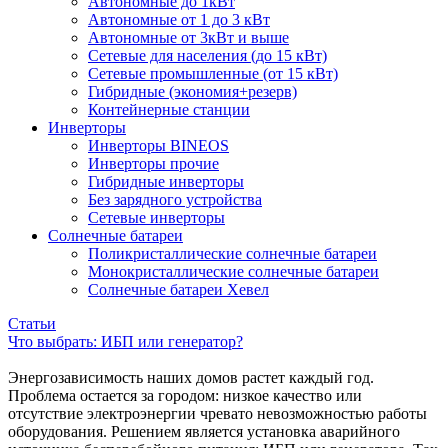
Автономные до 1кВт
Автономные от 1 до 3 кВт
Автономные от 3кВт и выше
Сетевые для населения (до 15 кВт)
Сетевые промышленные (от 15 кВт)
Гибридные (экономия+резерв)
Контейнерные станции
Инверторы
Инверторы BINEOS
Инверторы прочие
Гибридные инверторы
Без зарядного устройства
Сетевые инверторы
Солнечные батареи
Поликристаллические солнечные батареи
Монокристаллические солнечные батареи
Солнечные батареи Хевел
Статьи
Что выбрать: ИБП или генератор?
Энергозависимость наших домов растет каждый год.
Проблема остается за городом: низкое качество или
отсутствие электроэнергии чревато невозможностью работы
оборудования. Решением является установка аварийного