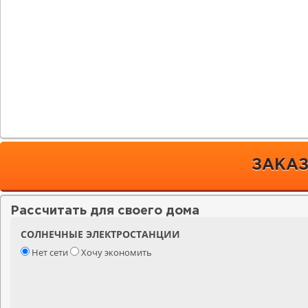
ЗАКАЗ
Рассчитать для своего дома
СОЛНЕЧНЫЕ ЭЛЕКТРОСТАНЦИИ
Нет сети
Хочу экономить