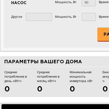
Мощность, Вт
Время 
НАСОС
Другое
Мощность, Вт
Время 
Р
ПАРАМЕТРЫ ВАШЕГО ДОМА
Среднее
Среднее
Минимальная
Емк
потребление в
потребление в
мощность
акку
день, кВт/ч
месяц, кВт/ч
инвертора, кВт
ч
0
0
0
0