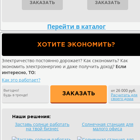
ЗАКАЗАТЬ
ЗАКАЗАТЬ
Перейти в каталог
ХОТИТЕ ЭКОНОМИТЬ?
Электричество постоянно дорожает? Как сэкономить? Как
экономить электроэнергию и даже получить доход?
Если
интересно, ТО:
Как это работает?
Выгодно!
от 26 000 руб.
ЗАКАЗАТЬ
Расчитать для
Будь в тренде!
своего дома
Наши решения:
Заставь солнце работать
Солнечная станция для
на твой бизнес
малого офиса