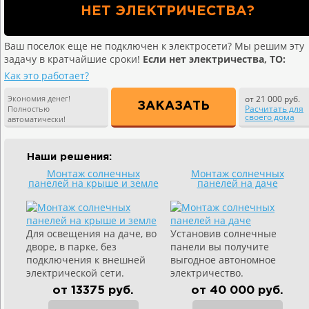
НЕТ ЭЛЕКТРИЧЕСТВА?
Ваш поселок еще не подключен к электросети? Мы решим эту
задачу в кратчайшие сроки!
Если нет электричества, ТО:
Как это работает?
Экономия денег!
от 21 000 руб.
ЗАКАЗАТЬ
Расчитать для
Полностью
своего дома
автоматически!
Наши решения:
Монтаж солнечных
Монтаж солнечных
панелей на крыше и земле
панелей на даче
Для освещения на даче, во
Установив солнечные
дворе, в парке, без
панели вы получите
подключения к внешней
выгодное автономное
электрической сети.
электричество.
от 13375 руб.
от 40 000 руб.