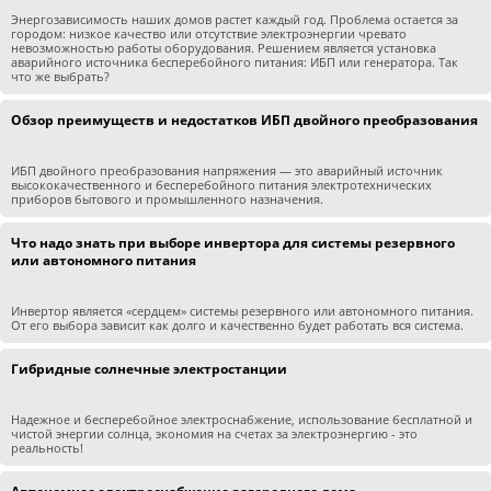
Энергозависимость наших домов растет каждый год. Проблема остается за
городом: низкое качество или отсутствие электроэнергии чревато
невозможностью работы оборудования. Решением является установка
аварийного источника бесперебойного питания: ИБП или генератора. Так
что же выбрать?
Обзор преимуществ и недостатков ИБП двойного преобразования
ИБП двойного преобразования напряжения — это аварийный источник
высококачественного и бесперебойного питания электротехнических
приборов бытового и промышленного назначения.
Что надо знать при выборе инвертора для системы резервного
или автономного питания
Инвертор является «сердцем» системы резервного или автономного питания.
От его выбора зависит как долго и качественно будет работать вся система.
Гибридные солнечные электростанции
Надежное и бесперебойное электроснабжение, использование бесплатной и
чистой энергии солнца, экономия на счетах за электроэнергию - это
реальность!