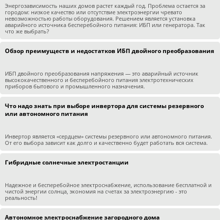
Энергозависимость наших домов растет каждый год. Проблема остается за
городом: низкое качество или отсутствие электроэнергии чревато
невозможностью работы оборудования. Решением является установка
аварийного источника бесперебойного питания: ИБП или генератора. Так
что же выбрать?
Обзор преимуществ и недостатков ИБП двойного преобразования
ИБП двойного преобразования напряжения — это аварийный источник
высококачественного и бесперебойного питания электротехнических
приборов бытового и промышленного назначения.
Что надо знать при выборе инвертора для системы резервного
или автономного питания
Инвертор является «сердцем» системы резервного или автономного питания.
От его выбора зависит как долго и качественно будет работать вся система.
Гибридные солнечные электростанции
Надежное и бесперебойное электроснабжение, использование бесплатной и
чистой энергии солнца, экономия на счетах за электроэнергию - это
реальность!
Автономное электроснабжение загородного дома