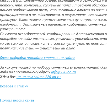
Массивы фотоэлементов обычно размещают в безлюдных места
потому, что, во-первых, солнечные панели требуют обслужи
панели отбрасывают тень, что негативно влияет на рост м
преимуществом а не недостатком, в результате чего солн
культуры. Таких немало, прямые солнечные лучи просто «сж
плодоносят. Оптимальные варианты комбинации солнечных па
университета.
По словам исследователей, комбинирование фотоэлементов 
потребление воды растениями, увеличить урожайность опре
много солнца, а также, хоть и совсем чуть-чуть, но повыси
полях наличие тени — существенный плюс.
Более подробно читайте статью на сайте
За консультацией по подбору солнечных электростанций об
либо по электронному адресу
info@220-on.ru
.
Ждём Вас
на нашем сайте 220-on.ru
Возврат к списку
Полная версия сайта