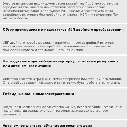
Энергозависимость наших домов растет каждый год. Проблема остается за
городом: низкое качество или отсутствие электроэнергии чревато
невозможностью работы оборудования. Решением является установка
аварийного источника бесперебойного питания: ИБП или генератора. Так
что же выбрать?
Обзор преимуществ и недостатков ИБП двойного преобразования
ИБП двойного преобразования напряжения — это аварийный источник
высококачественного и бесперебойного питания электротехнических
приборов бытового и промышленного назначения.
Что надо знать при выборе инвертора для системы резервного
или автономного питания
Инвертор является «сердцем» системы резервного или автономного питания.
От его выбора зависит как долго и качественно будет работать вся система.
Гибридные солнечные электростанции
Надежное и бесперебойное электроснабжение, использование бесплатной и
чистой энергии солнца, экономия на счетах за электроэнергию - это
реальность!
Автономное электроснабжение загородного дома