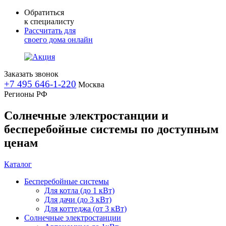
Обратиться
к специалисту
Рассчитать для
своего дома онлайн
Заказать звонок
+7 495 646-1-220
Москва
Регионы РФ
Солнечные электростанции и
бесперебойные системы по доступным
ценам
Каталог
Бесперебойные системы
Для котла (до 1 кВт)
Для дачи (до 3 кВт)
Для коттеджа (от 3 кВт)
Солнечные электростанции