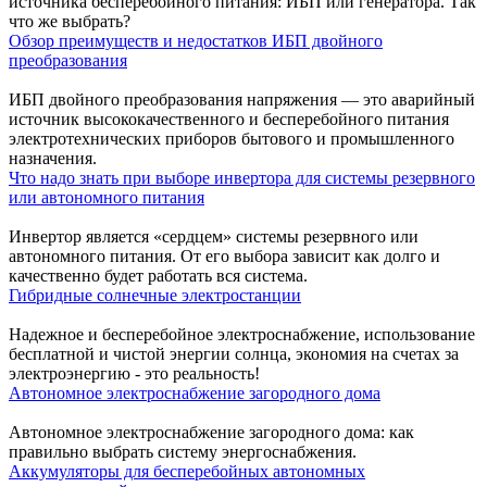
источника бесперебойного питания: ИБП или генератора. Так
что же выбрать?
Обзор преимуществ и недостатков ИБП двойного
преобразования
ИБП двойного преобразования напряжения — это аварийный
источник высококачественного и бесперебойного питания
электротехнических приборов бытового и промышленного
назначения.
Что надо знать при выборе инвертора для системы резервного
или автономного питания
Инвертор является «сердцем» системы резервного или
автономного питания. От его выбора зависит как долго и
качественно будет работать вся система.
Гибридные солнечные электростанции
Надежное и бесперебойное электроснабжение, использование
бесплатной и чистой энергии солнца, экономия на счетах за
электроэнергию - это реальность!
Автономное электроснабжение загородного дома
Автономное электроснабжение загородного дома: как
правильно выбрать систему энергоснабжения.
Аккумуляторы для бесперебойных автономных