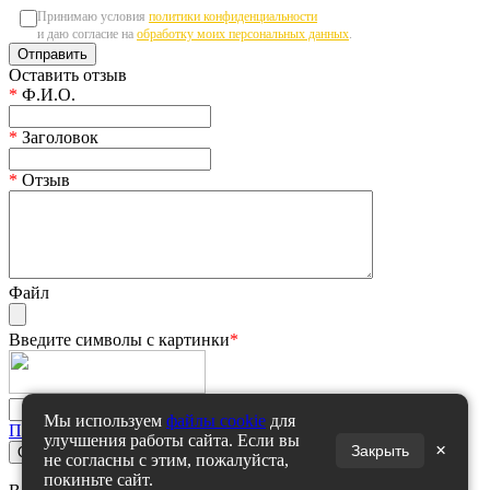
Принимаю условия
политики конфиденциальности
и даю согласие на
обработку моих персональных данных
.
Оставить отзыв
*
Ф.И.О.
*
Заголовок
*
Отзыв
Файл
Введите символы с картинки
*
Мы используем
файлы cookie
для
Политика конфиденциальности
улучшения работы сайта. Если вы
×
Закрыть
не согласны с этим, пожалуйста,
покиньте сайт.