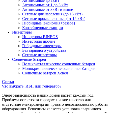
Автономные до 1кВт
Автономные от 1 до 3 кВт
Автономные от 3кВт и выше
Сетевые для населения (до 15 кВт)
Сетевые промышленные (от 15 кВт)
Гибридные (экономия+резерв)
Контейнерные станции
Инверторы
Инверторы BINEOS
Инверторы прочие
Гибридные инверторы
Без зарядного устройства
Сетевые инверторы
Солнечные батареи
Поликристаллические солнечные батареи
Монокристаллические солнечные батареи
Солнечные батареи Хевел
Статьи
Что выбрать: ИБП или генератор?
Энергозависимость наших домов растет каждый год.
Проблема остается за городом: низкое качество или
отсутствие электроэнергии чревато невозможностью работы
оборудования. Решением является установка аварийного