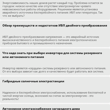
Энергозависимость наших домов растет каждый год. Проблема остается за
городом: низкое качество или отсутствие электроэнергии чревато
невозможностью работы оборудования. Решением является установка
аварийного источника бесперебойного питания: ИБП или генератора. Так
что же выбрать?
Обзор преимуществ и недостатков ИБП двойного преобразования
ИБП двойного преобразования напряжения — это аварийный источник
высококачественного и бесперебойного питания электротехнических
приборов бытового и промышленного назначения.
Что надо знать при выборе инвертора для системы резервного
или автономного питания
Инвертор является «сердцем» системы резервного или автономного питания.
От его выбора зависит как долго и качественно будет работать вся система.
Гибридные солнечные электростанции
Надежное и бесперебойное электроснабжение, использование бесплатной и
чистой энергии солнца, экономия на счетах за электроэнергию - это
реальность!
Автономное электроснабжение загородного дома