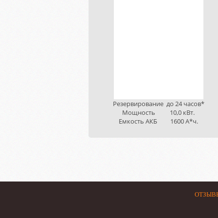
Резервирование до 24 часов*
Мощность 10,0 кВт.
Емкость АКБ 1600 А*ч.
ОТЗЫВ