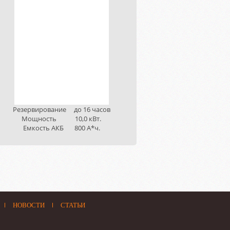
Резервирование до 16 часов
Резервирование до 16 часов*
Мощность 10,0 кВт.
Мощность 5,0 кВт.
Емкость АКБ 800 А*ч.
Емкость АКБ 1600 А*ч.
НОВОСТИ
СТАТЬИ