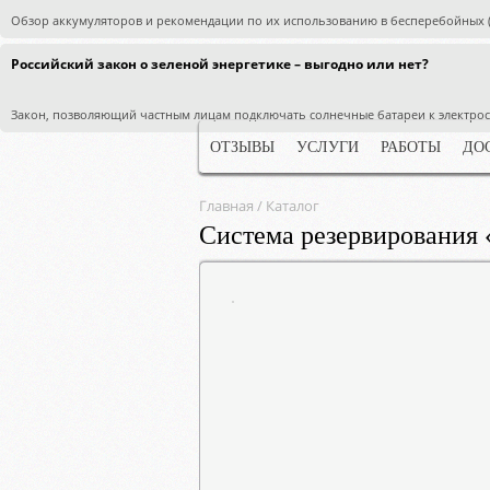
Обзор аккумуляторов и рекомендации по их использованию в бесперебойных (
Российский закон о зеленой энергетике – выгодно или нет?
Закон, позволяющий частным лицам подключать солнечные батареи к электросе
ОТЗЫВЫ
УСЛУГИ
РАБОТЫ
ДО
Главная
/
Каталог
Система резервирования 