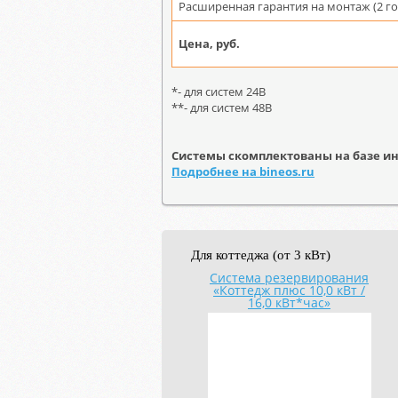
Расширенная гарантия на монтаж (2 го
Цена, руб.
*- для систем 24В
**- для систем 48В
Системы скомплектованы на базе ин
Подробнее на bineos.ru
Для коттеджа (от 3 кВт)
Система резервирования
«Коттедж плюс 10,0 кВт /
16,0 кВт*час»