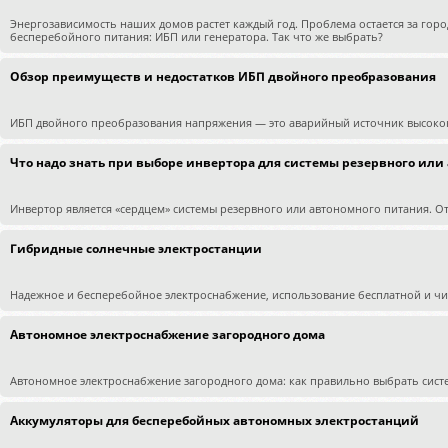
Энергозависимость наших домов растет каждый год. Проблема остается за гор
бесперебойного питания: ИБП или генератора. Так что же выбрать?
Обзор преимуществ и недостатков ИБП двойного преобразования
ИБП двойного преобразования напряжения — это аварийный источник высоко
Что надо знать при выборе инвертора для системы резервного или
Инвертор является «сердцем» системы резервного или автономного питания. От 
Гибридные солнечные электростанции
Надежное и бесперебойное электроснабжение, использование бесплатной и чист
Автономное электроснабжение загородного дома
Автономное электроснабжение загородного дома: как правильно выбрать сист
Аккумуляторы для бесперебойных автономных электростанций