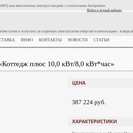
ИБП) или автономных электростанциях с солнечными батареями.
Войти в личный кабинет
тям сетям и получать за отданную электросетям энергию компенсацию - в виде в
СТАВКА
ИНФО
КОНТАКТЫ
НОВОСТИ
СТАТЬИ
«Коттедж плюс 10,0 кВт/8,0 кВт*час»
ЦЕНА
387 224 руб.
ХАРАКТЕРИСТИКИ