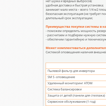
нет шума и вредных выбросов;
удобная доставка и быстрая установка;
занимает мало места – всего 1/4 м2 пло
безопасная эксплуатация (не требует по
длительный срок эксплуатации;
Преимущества покупки системы в н
- поможем определить мощность резер
- рассчитаем и подберем нужную систем
- обеспечим гарантийную и техническу
Может комплектоваться дополнител
Системой оповещения наличия внешней
Пылевой фильтр для инвертора
SM S -оповещение
Удаленный мониторинг АТОМ
Система балансировки
Защита от детей (панели для стеллажа)
Сервисное обслуживание (1 год)