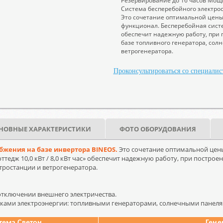
Резервирование до 16 часов Мощно
Система бесперебойного электро
Это сочетание оптимальной цены
функционал. Бесперебойная система
обеспечит надежную работу, при
базе топливного генератора, сол
ветрогенератора.
Проконсультироваться со специалис
НОВНЫЕ ХАРАКТЕРИСТИКИ
ФОТО ОБОРУДОВАНИЯ
бжения на базе инвертора BINEOS.
Это сочетание оптимальной цены
тедж 10,0 кВт / 8,0 кВт час» обеспечит надежную работу, при постро
тростанции и ветрогенератора.
отключении внешнего электричества.
ками электроэнергии: топливными генераторами, солнечными панеля