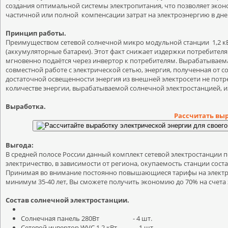
создания оптимальной системы электропитания, что позволяет экон
частичной или полной компенсации затрат на электроэнергию в дне
Принцип работы.
Преимуществом сетевой солнечной микро модульной станции 1,2 кВт»
(аккумуляторные батареи). Этот факт снижает издержки потребител
мгновенно подаётся через инвертор к потребителям. Вырабатывае
совместной работе с электрической сетью, энергия, полученная от со
достаточной освещенности энергия из внешней электросети не потр
количестве энергии, вырабатываемой солнечной электростанцией, из
Выработка.
Рассчитать вы
Выгода:
В средней полосе России данный комплект сетевой электростанции п
электричество, в зависимости от региона, окупаемость станции состав
Принимая во внимание постоянно повышающиеся тарифы на электроэн
минимум 35-40 лет, Вы сможете получить экономию до 70% на счета 
Состав солнечной электростанции.
Солнечная панель 280Вт
- 4 шт.
Сетевой инвертор WVC 1.2 кВт
- 1 шт.