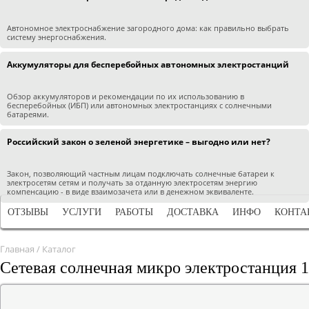
Автономное электроснабжение загородного дома: как правильно выбрать
систему энергоснабжения.
Аккумуляторы для бесперебойных автономных электростанций
Обзор аккумуляторов и рекомендации по их использованию в
бесперебойных (ИБП) или автономных электростанциях с солнечными
батареями.
Российский закон о зеленой энергетике – выгодно или нет?
Закон, позволяющий частным лицам подключать солнечные батареи к
электросетям сетям и получать за отданную электросетям энергию
компенсацию - в виде взаимозачета или в денежном эквиваленте.
ОТЗЫВЫ
УСЛУГИ
РАБОТЫ
ДОСТАВКА
ИНФО
КОНТА
Главная
/
Каталог
Сетевая солнечная микро электростанция 1