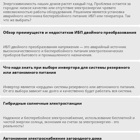
Энергозависимость наших домов растет каждый год. Проблема остается за
городом: низкое качество или отсутствие электроэнергии чревато
невозможностью работы оборудования. Решением является установка
аварийного источника бесперебойного питания: ИБП или генератора. Так
что же выбрать?
Обзор преимуществ и недостатков ИБП двойного преобразования
ИБП двойного преобразования напряжения — это аварийный источник
высококачественного и бесперебойного питания электротехнических
приборов бытового и промышленного назначения.
Что надо знать при выборе инвертора для системы резервного
или автономного питания
Инвертор является «сердцем» системы резервного или автономного питания.
От его выбора зависит как долго и качественно будет работать вся система.
Гибридные солнечные электростанции
Надежное и бесперебойное электроснабжение, использование бесплатной и
чистой энергии солнца, экономия на счетах за электроэнергию - это
реальность!
Автономное электроснабжение загородного дома