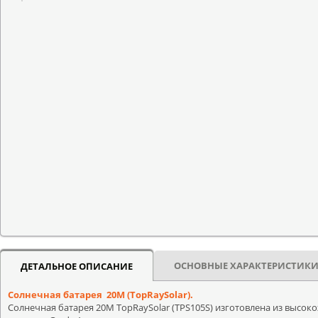
ОСНОВНЫЕ ХАРАКТЕРИСТИК
ДЕТАЛЬНОЕ ОПИСАНИЕ
Солнечная батарея 20М (TopRaySolar).
Солнечная батарея 20М TopRaySolar (TPS105S) изготовлена из высо