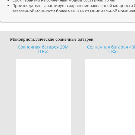
Срок гарантии на солнечный модуль составляет 10 лет
Производитель гарантирует сохранение заявленной мощности б
заявленной мощности более чем 80% от минимальной номиналь
Монокристаллические солнечные батареи
Солнечная батарея 20M
Солнечная батарея 4
(TRS)
(TRS)