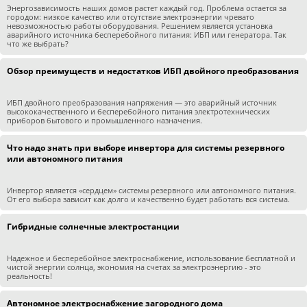
Энергозависимость наших домов растет каждый год. Проблема остается за
городом: низкое качество или отсутствие электроэнергии чревато
невозможностью работы оборудования. Решением является установка
аварийного источника бесперебойного питания: ИБП или генератора. Так
что же выбрать?
Обзор преимуществ и недостатков ИБП двойного преобразования
ИБП двойного преобразования напряжения — это аварийный источник
высококачественного и бесперебойного питания электротехнических
приборов бытового и промышленного назначения.
Что надо знать при выборе инвертора для системы резервного
или автономного питания
Инвертор является «сердцем» системы резервного или автономного питания.
От его выбора зависит как долго и качественно будет работать вся система.
Гибридные солнечные электростанции
Надежное и бесперебойное электроснабжение, использование бесплатной и
чистой энергии солнца, экономия на счетах за электроэнергию - это
реальность!
Автономное электроснабжение загородного дома