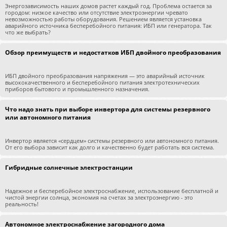
Энергозависимость наших домов растет каждый год. Проблема остается за
городом: низкое качество или отсутствие электроэнергии чревато
невозможностью работы оборудования. Решением является установка
аварийного источника бесперебойного питания: ИБП или генератора. Так
что же выбрать?
Обзор преимуществ и недостатков ИБП двойного преобразования
ИБП двойного преобразования напряжения — это аварийный источник
высококачественного и бесперебойного питания электротехнических
приборов бытового и промышленного назначения.
Что надо знать при выборе инвертора для системы резервного
или автономного питания
Инвертор является «сердцем» системы резервного или автономного питания.
От его выбора зависит как долго и качественно будет работать вся система.
Гибридные солнечные электростанции
Надежное и бесперебойное электроснабжение, использование бесплатной и
чистой энергии солнца, экономия на счетах за электроэнергию - это
реальность!
Автономное электроснабжение загородного дома