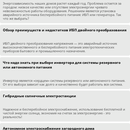
Энергозависимость наших домов растет каждый год. Проблема остается за
городом: низкое качество или отсутствие электроэнергии чревато
невозможностью работы оборудования. Решением является установка
аварийного источника бесперебойного питания: ИБП или генератора. Так
что же выбрать?
Обзор преимуществ и недостатков ИБП двойного преобразования
ИБП двойного преобразования напряжения — это аварийный источник
высококачественного и бесперебойного питания электротехнических
приборов бытового и промышленного назначения.
Что надо знать при выборе инвертора для системы резервного
или автономного питания
Инвертор является «сердцем» системы резервного или автономного питания.
От его выбора зависит как долго и качественно будет работать вся система.
Гибридные солнечные электростанции
Надежное и бесперебойное электроснабжение, использование бесплатной и
чистой энергии солнца, экономия на счетах за электроэнергию - это
реальность!
Автономное электроснабжение загородного дома