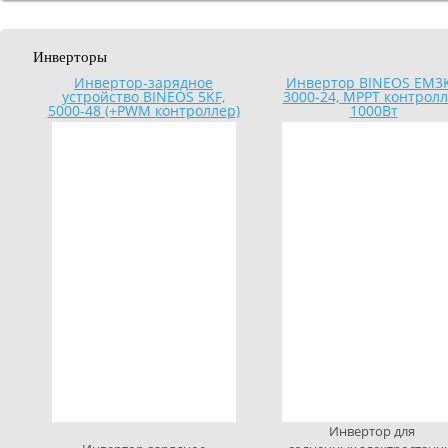
Инверторы
Инвертор-зарядное
Инвертор BINEOS EM3K
устройство BINEOS 5KF,
3000-24, MPPT контрол
5000-48 (+PWM контроллер)
1000Вт
Инвертор для