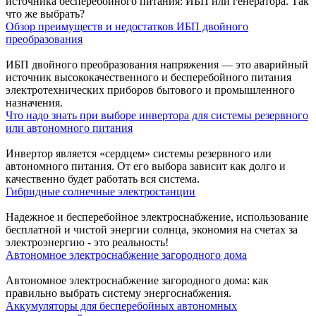
источника бесперебойного питания: ИБП или генератора. Так
что же выбрать?
Обзор преимуществ и недостатков ИБП двойного
преобразования
ИБП двойного преобразования напряжения — это аварийный
источник высококачественного и бесперебойного питания
электротехнических приборов бытового и промышленного
назначения.
Что надо знать при выборе инвертора для системы резервного
или автономного питания
Инвертор является «сердцем» системы резервного или
автономного питания. От его выбора зависит как долго и
качественно будет работать вся система.
Гибридные солнечные электростанции
Надежное и бесперебойное электроснабжение, использование
бесплатной и чистой энергии солнца, экономия на счетах за
электроэнергию - это реальность!
Автономное электроснабжение загородного дома
Автономное электроснабжение загородного дома: как
правильно выбрать систему энергоснабжения.
Аккумуляторы для бесперебойных автономных