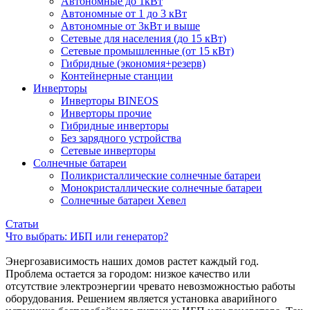
Автономные до 1кВт
Автономные от 1 до 3 кВт
Автономные от 3кВт и выше
Сетевые для населения (до 15 кВт)
Сетевые промышленные (от 15 кВт)
Гибридные (экономия+резерв)
Контейнерные станции
Инверторы
Инверторы BINEOS
Инверторы прочие
Гибридные инверторы
Без зарядного устройства
Сетевые инверторы
Солнечные батареи
Поликристаллические солнечные батареи
Монокристаллические солнечные батареи
Солнечные батареи Хевел
Статьи
Что выбрать: ИБП или генератор?
Энергозависимость наших домов растет каждый год.
Проблема остается за городом: низкое качество или
отсутствие электроэнергии чревато невозможностью работы
оборудования. Решением является установка аварийного