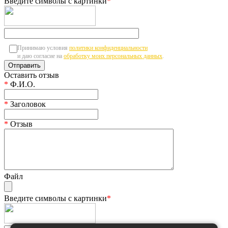
Введите символы с картинки
*
Принимаю условия
политики конфиденциальности
и даю согласие на
обработку моих персональных данных
.
Оставить отзыв
*
Ф.И.О.
*
Заголовок
*
Отзыв
Файл
Введите символы с картинки
*