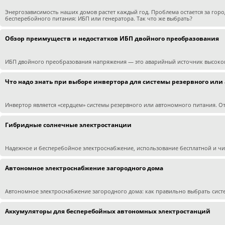
Энергозависимость наших домов растет каждый год. Проблема остается за гор
бесперебойного питания: ИБП или генератора. Так что же выбрать?
Обзор преимуществ и недостатков ИБП двойного преобразования
ИБП двойного преобразования напряжения — это аварийный источник высоко
Что надо знать при выборе инвертора для системы резервного или
Инвертор является «сердцем» системы резервного или автономного питания. От 
Гибридные солнечные электростанции
Надежное и бесперебойное электроснабжение, использование бесплатной и чист
Автономное электроснабжение загородного дома
Автономное электроснабжение загородного дома: как правильно выбрать сист
Аккумуляторы для бесперебойных автономных электростанций