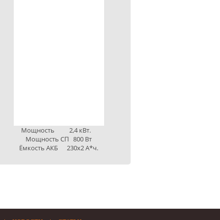
Мощность 2,4 кВт.
Мощность 5,0 кВт.
Мощность СП 800 Вт
Мощность СП 1500 Вт
Ёмкость АКБ 230х2 А*ч.
Ёмкость АКБ 800 А*ч.