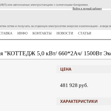
ИБП) или автономных электростанциях с солнечными батареями.
Войти в личный кабинет
тям сетям и получать за отданную электросетям энергию компенсацию - в виде в
СТАВКА
ИНФО
КОНТАКТЫ
НОВОСТИ
СТАТЬИ
ия "КОТТЕДЖ 5,0 кВт/ 660*2Ач/ 1500Вт Эк
ЦЕНА
481 928 руб.
ХАРАКТЕРИСТИКИ