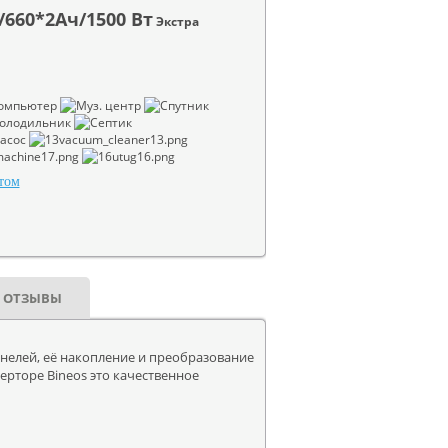
60*2Ач/1500 Вт
Экстра
том
ОТЗЫВЫ
анелей, её накопление и преобразование
ерторе Bineos это качественное