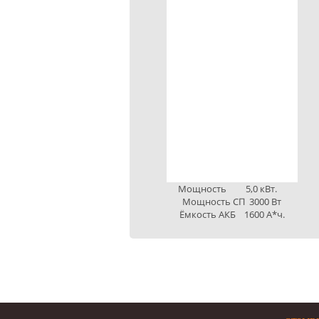
Мощность 5,0 кВт.
Мощность СП 3000 Вт
Ёмкость АКБ 1600 А*ч.