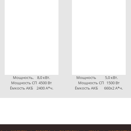
Мощность, 8,0 кВт.
Мощность 5,0 кВт.
Мощность СП 4500 Вт
Мощность СП 1500 Вт
Ёмкость АКБ 2400 А*ч.
Ёмкость АКБ 660х2 А*ч.