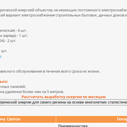
трической энергией объектов, не имеющих постоянного электроснабж
ихий вариант электроснабжения строительных бытовок, дачных домов и
ческая) - 6 шт.
 заряда) - 1 шт.
4) - 2 шт.
 шт.
ч
висного обслуживания в течение всего срока их жизни.
ьно:
ечных панелей.
на удалении более чем на 5 метров.
Рассчитать выработку энергии по месяцам
ема Светон
Гене
Преимущества
: