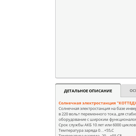
ОС
ДЕТАЛЬНОЕ ОПИСАНИЕ
Солнечная электростанция "КОТТЕДЖ 5
Солнечная электростанция на базе инве
в 220 вольт переменного тока, для ста
оборудование с широким функционалом
Срок службы АКБ 10 лет или 6000 циклов
Температура заряда 0…+55,С
Температура разряда -20…+55,С*