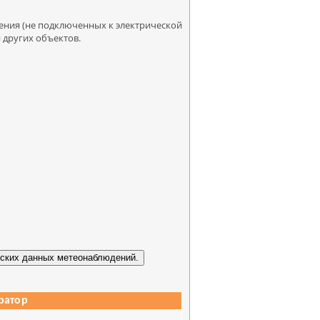
ения (не подключенных к электрической
 других объектов.
ратор