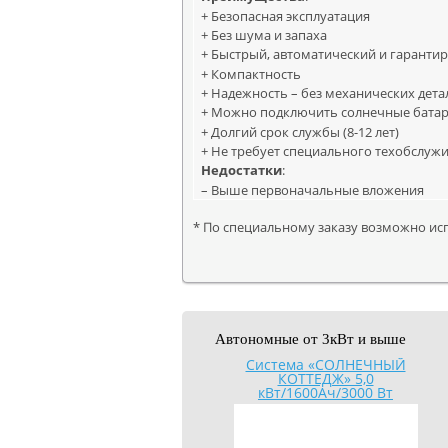
+ Безопасная эксплуатация
+ Без шума и запаха
+ Быстрый, автоматический и гаранти
+ Компактность
+ Надежность – без механических дета
+ Можно подключить солнечные бата
+ Долгий срок службы (8-12 лет)
+ Не требует специального техобслуж
Недостатки
:
– Выше первоначальные вложения
* По специальному заказу возможно испол
Автономные от 3кВт и выше
Система «СОЛНЕЧНЫЙ
КОТТЕДЖ» 5,0
кВт/1600Ач/3000 Вт