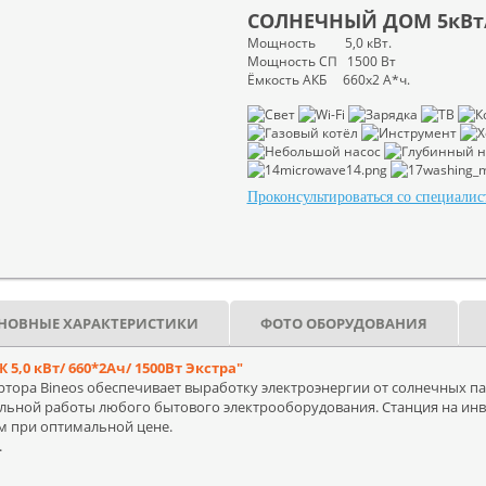
СОЛНЕЧНЫЙ ДОМ 5кВт/6
Мощность 5,0 кВт.
Мощность СП 1500 Вт
Ёмкость АКБ 660х2 А*ч.
Проконсультироваться со специалис
НОВНЫЕ ХАРАКТЕРИСТИКИ
ФОТО ОБОРУДОВАНИЯ
,0 кВт/ 660*2Ач/ 1500Вт Экстра"
ртора Bineos обеспечивает выработку электроэнергии от солнечных п
бильной работы любого бытового электрооборудования. Станция на инв
 при оптимальной цене.
.