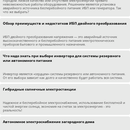
городом: низкое качество или отсутствие электроэнергии чревато
невозможностью работы оборудования. Решением является установка
аварийного источника бесперебойного питания: ИБП или генератора. Так
что же выбрать?
Обзор преимуществ и недостатков ИБП двойного преобразования
ИБП двойного преобразования напряжения — это аварийный источник
высококачественного и бесперебойного питания электротехнических
приборов бытового и промышленного назначения.
Что надо знать при выборе инвертора для системы резервного
или автономного питания
Инвертор является «сердцем» системы резервного или автономного питания.
От его выбора зависит как долго и качественно будет работать вся система.
Гибридные солнечные электростанции
Надежное и бесперебойное электроснабжение, использование бесплатной и
чистой энергии солнца, экономия на счетах за электроэнергию - это
реальность!
Автономное электроснабжение загородного дома