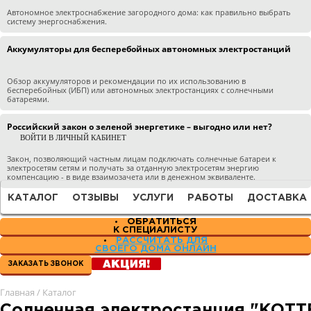
Автономное электроснабжение загородного дома: как правильно выбрать
систему энергоснабжения.
Аккумуляторы для бесперебойных автономных электростанций
Обзор аккумуляторов и рекомендации по их использованию в
бесперебойных (ИБП) или автономных электростанциях с солнечными
батареями.
Российский закон о зеленой энергетике – выгодно или нет?
ВОЙТИ В ЛИЧНЫЙ КАБИНЕТ
Закон, позволяющий частным лицам подключать солнечные батареи к
электросетям сетям и получать за отданную электросетям энергию
компенсацию - в виде взаимозачета или в денежном эквиваленте.
КАТАЛОГ
ОТЗЫВЫ
УСЛУГИ
РАБОТЫ
ДОСТАВКА
ОБРАТИТЬСЯ
К СПЕЦИАЛИСТУ
РАССЧИТАТЬ ДЛЯ
СВОЕГО ДОМА ОНЛАЙН
ЗАКАЗАТЬ ЗВОНОК
Главная
/
Каталог
Солнечная электростанция "КОТТЕ