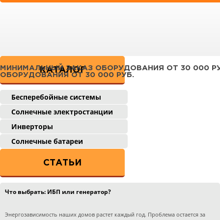
МИНИМАЛЬНЫЙ ЗАКАЗ ОБОРУДОВАНИЯ ОТ 30 000 РУ
КАТАЛОГ
ОБОРУДОВАНИЯ ОТ 30 000 РУБ.
Бесперебойные системы
Солнечные электростанции
Инверторы
Солнечные батареи
СТАТЬИ
Что выбрать: ИБП или генератор?
Энергозависимость наших домов растет каждый год. Проблема остается за