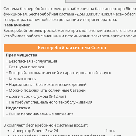
Система бесперебойного электроснабжения на базе инвертора Bineo
функционал. Бесперебойная система «Дом 3,0кВт / 4,0кВт часа» обе
генератора, солнечной электростанции и ветрогенератора.
Назначение:
Бесперебойное электроснабжение при отключении внешнего электр
Устойчивая работа с внешними источниками электроэнергии: топл
Бесперебойная
система Светон
Преимущества
:
+ Безопасная эксплуатация
+ Без шума и запаха
+ Быстрый, автоматический и гарантированный запуск
+ Компактность
+ Надежность – без механических деталей
+ Можно подключить солнечные батареи
+ Долгий срок службы (8-12 лет)
+ Не требует специального техобслуживания
Недостатки
:
– Выше первоначальные вложения
В комплект бесперебойной системы входит:
Инвертор Bineos 3kw-24 - 1 шт.