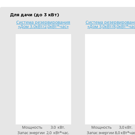
Для дачи (до 3 кВт)
Система резервирования
Система резервирован
«Дом 3.0кВт/2,0кВт*час»
«Дом 3,0кВт/8,0кВт*ча
Мощность 3.0 кВт.
Мощность 3,0 кВт.
Запас энергии 2,0 кВт*час.
Запас энергии 8,0 кВт*ча