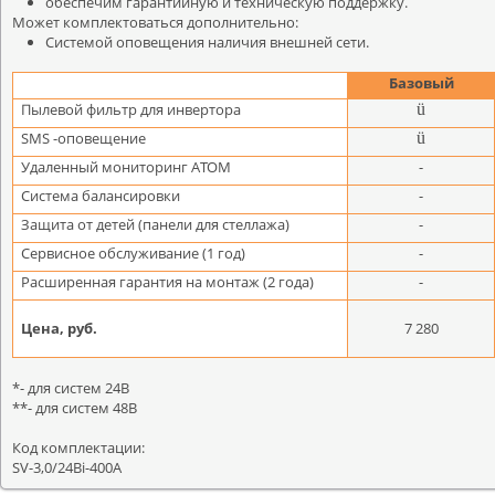
обеспечим гарантийную и техническую поддержку.
Может комплектоваться дополнительно:
Системой оповещения наличия внешней сети.
Базовый
Пылевой фильтр для инвертора
ü
SMS -оповещение
ü
Удаленный мониторинг АТОМ
-
Система балансировки
-
Защита от детей (панели для стеллажа)
-
Сервисное обслуживание (1 год)
-
Расширенная гарантия на монтаж (2 года)
-
Цена, руб.
7 280
*- для систем 24В
**- для систем 48В
Код комплектации:
SV-3,0/24Bi-400A