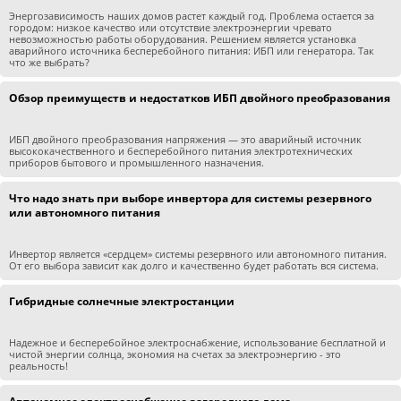
Энергозависимость наших домов растет каждый год. Проблема остается за
городом: низкое качество или отсутствие электроэнергии чревато
невозможностью работы оборудования. Решением является установка
аварийного источника бесперебойного питания: ИБП или генератора. Так
что же выбрать?
Обзор преимуществ и недостатков ИБП двойного преобразования
ИБП двойного преобразования напряжения — это аварийный источник
высококачественного и бесперебойного питания электротехнических
приборов бытового и промышленного назначения.
Что надо знать при выборе инвертора для системы резервного
или автономного питания
Инвертор является «сердцем» системы резервного или автономного питания.
От его выбора зависит как долго и качественно будет работать вся система.
Гибридные солнечные электростанции
Надежное и бесперебойное электроснабжение, использование бесплатной и
чистой энергии солнца, экономия на счетах за электроэнергию - это
реальность!