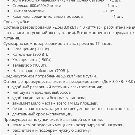
AGM необслуживаемая аккумуляторная батарея - 2 шт.
Стеллаж 600х650х2 полки - 1 шт.
Щит автоматики - 1 шт.
Комплект соединительных проводов - 1 шт.
Срок службы:
Система резервирования «Дом 3.0 кВт / 4,0 кВт*час» рассчитана на
лет (зависит от условий эксплуатации). Все компоненты не нуждают
питания.
Суммарно можно зарезервировать на время до 17 часов:
Освещение (200 Вт).
Котельная (300 Вт).
Холодильник (150Вт).
Телевизор (100Вт).
Насос водоснабжения (700Вт).
Среднесуточное потребление 5,5 кВт*час в сутки.
Основные преимущества системы резервирования «Дом 3.0 кВт / 4,0 
удобный резервный источник электропитания;
нет шума и вредных выбросов;
удобная доставка и быстрая установка;
занимает мало места – всего 1/4 м2 площади;
безопасная эксплуатация (не требует постоянного контроля);
длительный срок эксплуатации;
Преимущества покупки системы в нашей компании:
поможем определить мощность резервируемой нагрузки;
рассчитаем и подберем нужную систему;